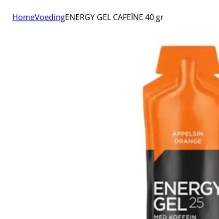
Home
Voeding
ENERGY GEL CAFEÏNE 40 gr