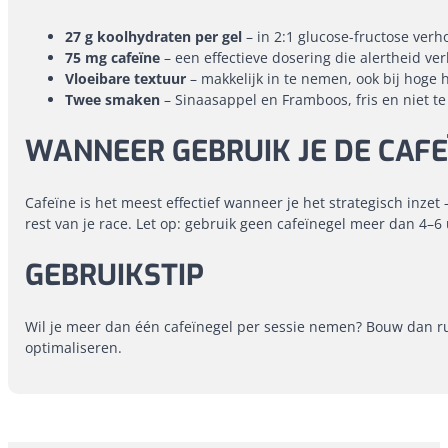
27 g koolhydraten per gel
– in 2:1 glucose-fructose ver
75 mg cafeïne
– een effectieve dosering die alertheid v
Vloeibare textuur
– makkelijk in te nemen, ook bij hoge 
Twee smaken
– Sinaasappel en Framboos, fris en niet te
WANNEER GEBRUIK JE DE CAFE
Cafeïne is het meest effectief wanneer je het strategisch inzet
rest van je race. Let op: gebruik geen cafeïnegel meer dan 4–6 
GEBRUIKSTIP
Wil je meer dan één cafeïnegel per sessie nemen? Bouw dan rus
optimaliseren.