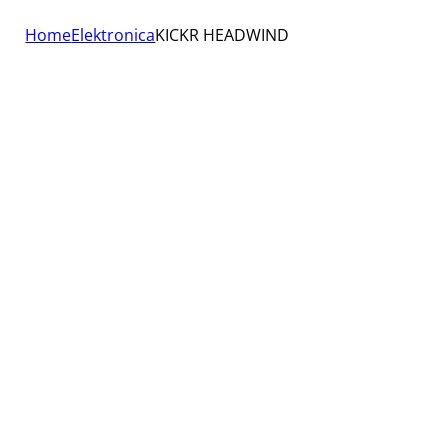
Home
Elektronica
KICKR HEADWIND