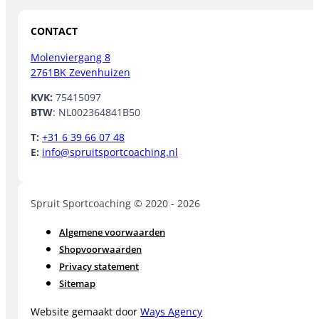
CONTACT
Molenviergang 8
2761BK Zevenhuizen
KVK:
75415097
BTW
: NL002364841B50
T:
+31 6 39 66 07 48
E:
info@spruitsportcoaching.nl
Spruit Sportcoaching © 2020 - 2026
Algemene voorwaarden
Shopvoorwaarden
Privacy statement
Sitemap
Website gemaakt door
Ways Agency