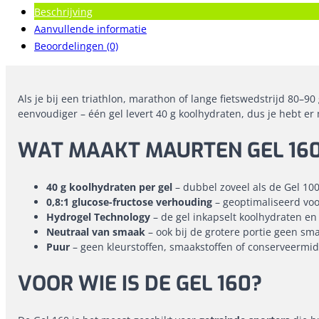
Beschrijving
Aanvullende informatie
Beoordelingen (0)
Als je bij een triathlon, marathon of lange fietswedstrijd 80–
eenvoudiger – één gel levert 40 g koolhydraten, dus je hebt e
WAT MAAKT MAURTEN GEL 160
40 g koolhydraten per gel
– dubbel zoveel als de Gel 100
0,8:1 glucose-fructose verhouding
– geoptimaliseerd vo
Hydrogel Technology
– de gel inkapselt koolhydraten en
Neutraal van smaak
– ook bij de grotere portie geen s
Puur
– geen kleurstoffen, smaakstoffen of conserveermi
VOOR WIE IS DE GEL 160?