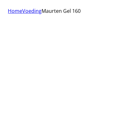
Home
Voeding
Maurten Gel 160