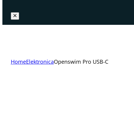
Home
Elektronica
Openswim Pro USB-C