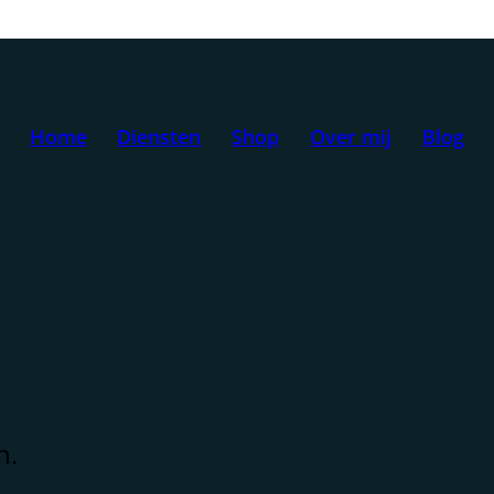
Home
Diensten
Shop
Over mij
Blog
n.