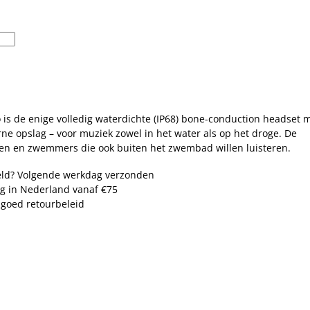
s de enige volledig waterdichte (IP68) bone-conduction headset 
ne opslag – voor muziek zowel in het water als op het droge. De
eten en zwemmers die ook buiten het zwembad willen luisteren.
eld? Volgende werkdag verzonden
ng in Nederland vanaf €75
goed retourbeleid