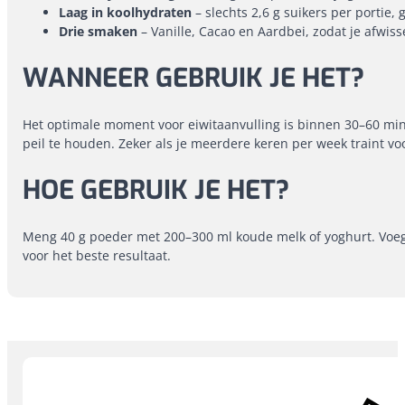
Laag in koolhydraten
– slechts 2,6 g suikers per portie, 
Drie smaken
– Vanille, Cacao en Aardbei, zodat je afwis
WANNEER GEBRUIK JE HET?
Het optimale moment voor eiwitaanvulling is binnen 30–60 minu
peil te houden. Zeker als je meerdere keren per week traint vo
HOE GEBRUIK JE HET?
Meng 40 g poeder met 200–300 ml koude melk of yoghurt. Voeg ij
voor het beste resultaat.