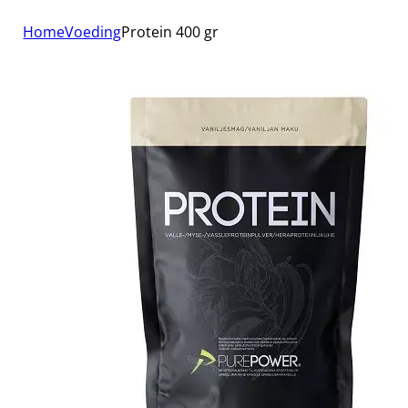
Home
Voeding
Protein 400 gr