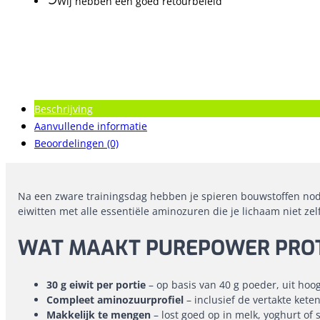
Wij hebben een goed retourbeleid
Beschrijving
Aanvullende informatie
Beoordelingen (0)
Na een zware trainingsdag hebben je spieren bouwstoffen nodi
eiwitten met alle essentiële aminozuren die je lichaam niet ze
WAT MAAKT PUREPOWER PROT
30 g eiwit per portie
– op basis van 40 g poeder, uit hoo
Compleet aminozuurprofiel
– inclusief de vertakte kete
Makkelijk te mengen
– lost goed op in melk, yoghurt of 