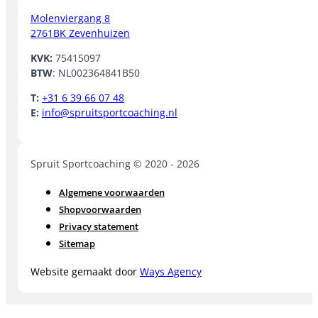
Molenviergang 8
2761BK Zevenhuizen
KVK:
75415097
BTW
: NL002364841B50
T:
+31 6 39 66 07 48
E:
info@spruitsportcoaching.nl
Spruit Sportcoaching © 2020 - 2026
Algemene voorwaarden
Shopvoorwaarden
Privacy statement
Sitemap
Website gemaakt door
Ways Agency