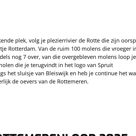
de plek, volg je plezierrivier de Rotte die zijn oors
artje Rotterdam. Van de ruim 100 molens die vroeger i
dels nog 7 over, van die overgebleven molens loop je
olen die je terugvindt in het logo van Spruit
s het sluisje van Bleiswijk en heb je continue het wa
terlijk de oevers van de Rottemeren.