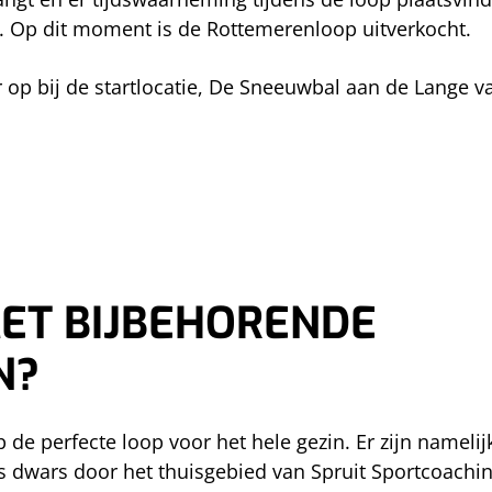
jft. Op dit moment is de Rottemerenloop uitverkocht.
op bij de startlocatie, De Sneeuwbal aan de Lange va
ET BIJBEHORENDE
N?
de perfecte loop voor het hele gezin. Er zijn namelij
es dwars door het thuisgebied van Spruit Sportcoachi