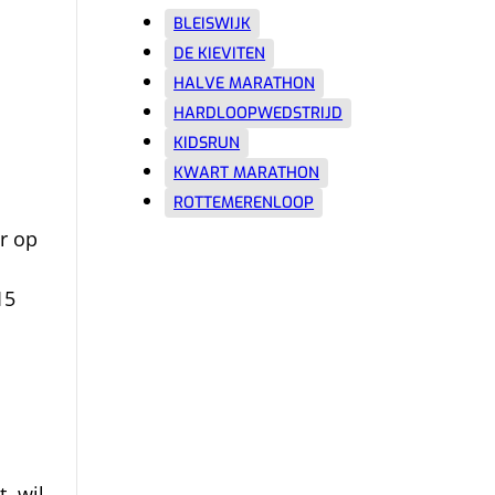
BLEISWIJK
DE KIEVITEN
HALVE MARATHON
HARDLOOPWEDSTRIJD
KIDSRUN
KWART MARATHON
ROTTEMERENLOOP
r op
15
, wil