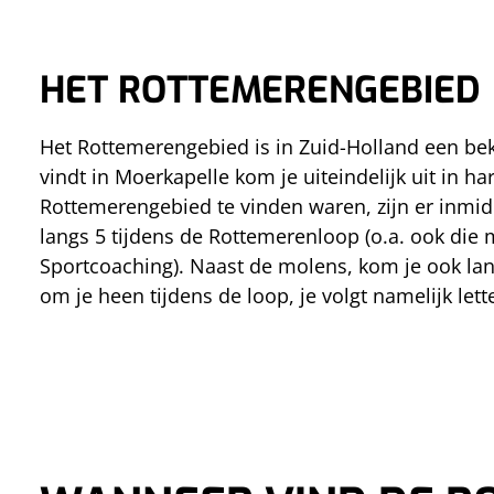
HET ROTTEMERENGEBIED
Het Rottemerengebied is in Zuid-Holland een beken
vindt in Moerkapelle kom je uiteindelijk uit in h
Rottemerengebied te vinden waren, zijn er inmid
langs 5 tijdens de Rottemerenloop (o.a. ook die m
Sportcoaching). Naast de molens, kom je ook lang
om je heen tijdens de loop, je volgt namelijk let