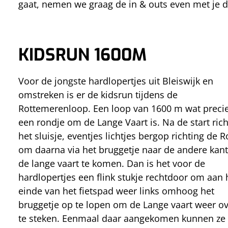
gaat, nemen we graag de in & outs even met je d
KIDSRUN 1600M
Voor de jongste hardlopertjes uit Bleiswijk en
omstreken is er de kidsrun tijdens de
Rottemerenloop. Een loop van 1600 m wat preci
een rondje om de Lange Vaart is. Na de start rich
het sluisje, eventjes lichtjes bergop richting de R
om daarna via het bruggetje naar de andere kant
de lange vaart te komen. Dan is het voor de
hardlopertjes een flink stukje rechtdoor om aan 
einde van het fietspad weer links omhoog het
bruggetje op te lopen om de Lange vaart weer o
te steken. Eenmaal daar aangekomen kunnen ze de 