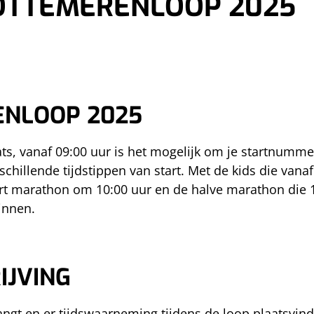
OTTEMERENLOOP 2025
ENLOOP 2025
ts, vanaf 09:00 uur is het mogelijk om je startnumme
chillende tijdstippen van start. Met de kids die vanaf
wart marathon om 10:00 uur en de halve marathon die 
innen.
IJVING
t en er tijdswaarneming tijdens de loop plaatsvindt