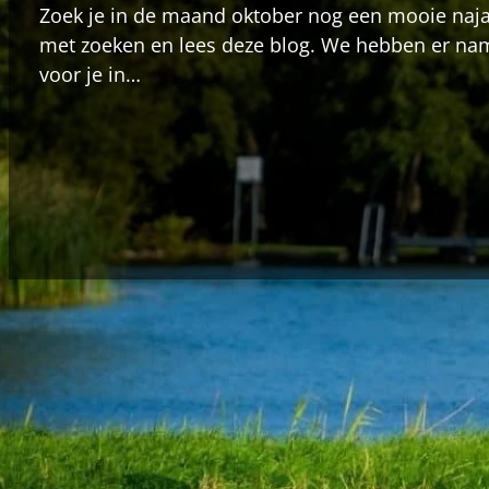
Zoek je in de maand oktober nog een mooie naj
met zoeken en lees deze blog. We hebben er nam
voor je in…
Zoek je in de maand oktober nog een mooie naj
er namelijk eentje voor je in eigen regio, De Rot
binnenkort op de kalender. De Rottemerenloop d
georganiseerd door atletiekvereniging De Kievite