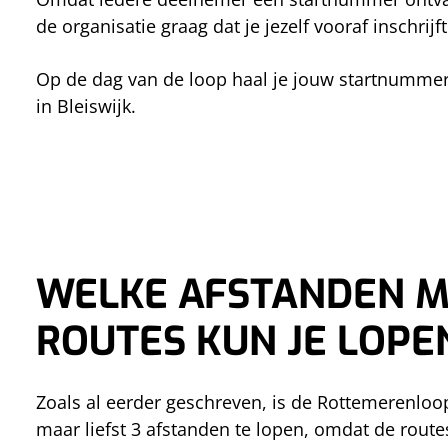
de organisatie graag dat je jezelf vooraf inschri
Op de dag van de loop haal je jouw startnummer 
in Bleiswijk.
WELKE AFSTANDEN M
ROUTES KUN JE LOPE
Zoals al eerder geschreven, is de Rottemerenloop 
maar liefst 3 afstanden te lopen, omdat de rout