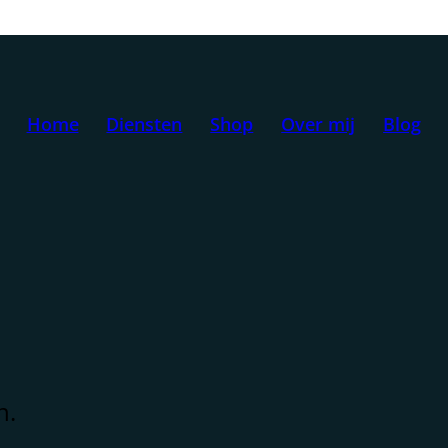
Home
Diensten
Shop
Over mij
Blog
n.