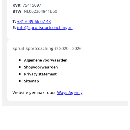
KVK:
75415097
BTW
: NL002364841B50
T:
+31 6 39 66 07 48
E:
info@spruitsportcoaching.nl
Spruit Sportcoaching © 2020 - 2026
Algemene voorwaarden
Shopvoorwaarden
Privacy statement
Sitemap
Website gemaakt door
Ways Agency