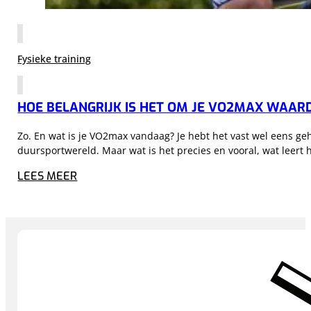
Fysieke training
HOE BELANGRIJK IS HET OM JE VO2MAX WAAR
Zo. En wat is je VO2max vandaag? Je hebt het vast wel eens geh
duursportwereld. Maar wat is het precies en vooral, wat leert 
LEES MEER