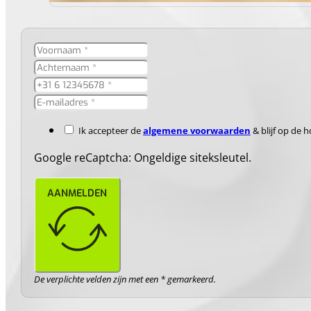
Ik accepteer de
algemene voorwaarden
& blijf op de 
Google reCaptcha: Ongeldige siteksleutel.
AANMELDEN
De verplichte velden zijn met een * gemarkeerd.