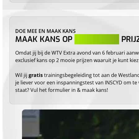
DOE MEE EN MAAK KANS
MAAK KANS OP
EXCLUSIEVE
PRIJ
Omdat jij bij de WTV Extra avond van 6 februari aanw
exclusief kans op 2 mooie prijzen waaruit je kunt kiez
Wil jij
gratis
trainingsbegeleiding tot aan de Westland
je liever voor een inspanningstest van INSCYD om te
staat? Vul het formulier in & maak kans!