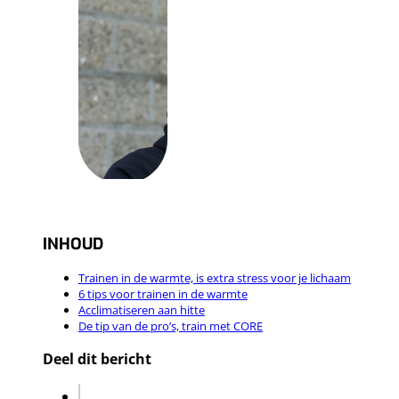
INHOUD
Trainen in de warmte, is extra stress voor je lichaam
6 tips voor trainen in de warmte
Acclimatiseren aan hitte
De tip van de pro’s, train met CORE
Deel dit bericht