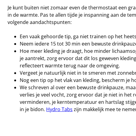
Je kunt buiten niet zomaar even de thermostaat een gra
in de warmte. Pas te allen tijde je inspanning aan de t
volgende aandachtspunten:
Een vaak gehoorde tip, ga niet trainen op het heetst
Neem iedere 15 tot 30 min een bewuste drinkpauz
Hoe meer kleding je draagt, hoe minder lichaamsopp
je aantrekt, zorg ervoor dat dit los geweven kleding
reflecteert warmte terug naar de omgeving.
Vergeet je natuurlijk niet in te smeren met zonne
Nog een tip op het vlak van kleding, bescherm je hoof
We schreven al over een bewuste drinkpauze, maar
verlies je veel vocht, zorg ervoor dat je niet in 
verminderen, je kerntemperatuur en hartslag stijg
in je bidon.
Hydro Tabs
zijn makkelijk mee te nemen