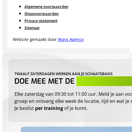
Algemene voorwaarden
Shopvoorwaarden
Privacy statement
Sitemap
Website gemaakt door
Ways Agency
TWAALF ZATERDAGEN WERKEN AAN JE SCHAATSBASIS
DOE MEE MET DE
DROOGTRAININ
Elke zaterdag van 09:30 tot 11:00 uur. Meld je aan v
groep en ontvang elke week de locatie, tijd en wat 
Je beslist
per training
of je komt.