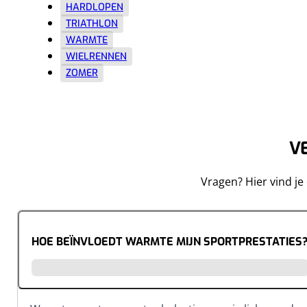
HARDLOPEN
TRIATHLON
WARMTE
WIELRENNEN
ZOMER
V
Vragen? Hier vind j
HOE BEÏNVLOEDT WARMTE MIJN SPORTPRESTATIES