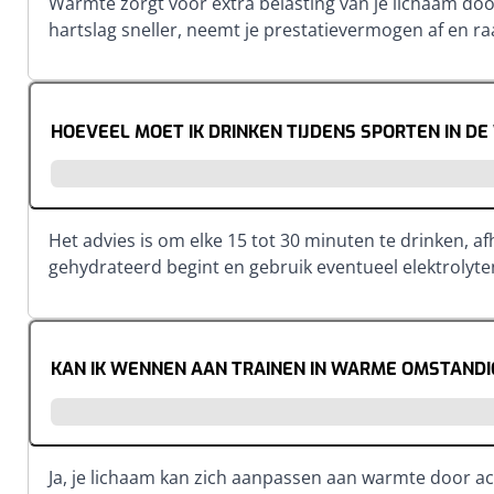
Warmte zorgt voor extra belasting van je lichaam door
hartslag sneller, neemt je prestatievermogen af en raa
HOEVEEL MOET IK DRINKEN TIJDENS SPORTEN IN D
Het advies is om elke 15 tot 30 minuten te drinken, af
gehydrateerd begint en gebruik eventueel elektrolyten
KAN IK WENNEN AAN TRAINEN IN WARME OMSTAND
Ja, je lichaam kan zich aanpassen aan warmte door a