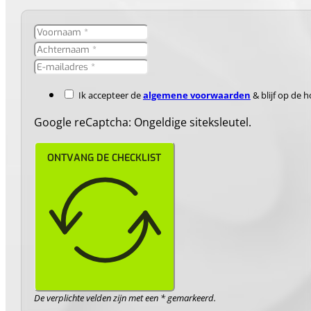
Ik accepteer de
algemene voorwaarden
& blijf op de 
Google reCaptcha: Ongeldige siteksleutel.
ONTVANG DE CHECKLIST
De verplichte velden zijn met een * gemarkeerd.