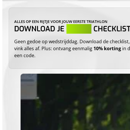
ALLES OP EEN RIJTJE VOOR JOUW EERSTE TRIATHLON
DOWNLOAD JE
GRATIS
CHECKLIS
Geen gedoe op wedstrijddag. Download de checklist, 
vink alles af. Plus: ontvang eenmalig
10% korting
in 
een code.