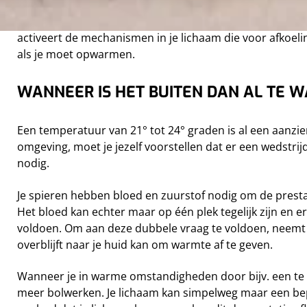
Thermoreceptoren, die voornamelijk te vinden zijn in 
activeert de mechanismen in je lichaam die voor afkoeling
als je moet opwarmen.
WANNEER IS HET BUITEN DAN AL TE 
Een temperatuur van 21° tot 24° graden is al een aanzi
omgeving, moet je jezelf voorstellen dat er een wedstrijd
nodig.
Je spieren hebben bloed en zuurstof nodig om de presta
Het bloed kan echter maar op één plek tegelijk zijn en e
voldoen. Om aan deze dubbele vraag te voldoen, neemt 
overblijft naar je huid kan om warmte af te geven.
Wanneer je in warme omstandigheden door bijv. een te i
meer bolwerken. Je lichaam kan simpelweg maar een bep