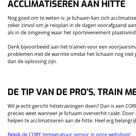
ACCLIMATISEREN AAN HITTE
Nog goed om te weten is: je lichaam kan zich acclimati
zeker zinvol om je reisplan in de dagen voorafgaand a
als in de omgeving waar het sportevenement plaatsvind
Denk bijvoorbeeld aan het trainen voor een voorjaarsm
problemen met de warmte omdat het lichaam nog niet ge
dan de oplossing zijn.
DE TIP VAN DE PRO’S, TRAIN M
Wil je echt gericht hittetrainingen doen? Dan is een C
precies weet wanneer je lichaam oververhit raakt. Door
helpen te acclimatiseren aan de hitte. Heel erg belangr
Bekijk de CORE temperatuur sensor in onze webshop!