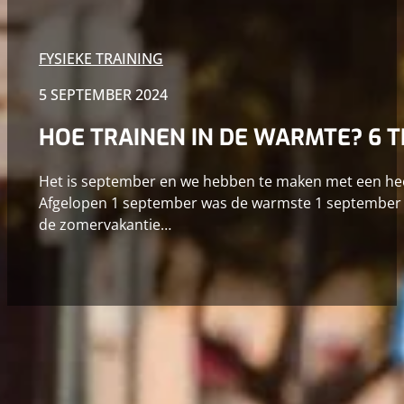
FYSIEKE TRAINING
5 SEPTEMBER 2024
HOE TRAINEN IN DE WARMTE? 6 T
Het is september en we hebben te maken met een hee
Afgelopen 1 september was de warmste 1 september 
de zomervakantie…
Het is september en we hebben te maken met een heerl
er nog de nodige sportevenementen in september op de
van grote invloed zijn op je prestatie. Hoe kun je het 