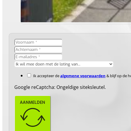
Ik accepteer de
algemene voorwaarden
& blijf op de 
Google reCaptcha: Ongeldige siteksleutel.
AANMELDEN